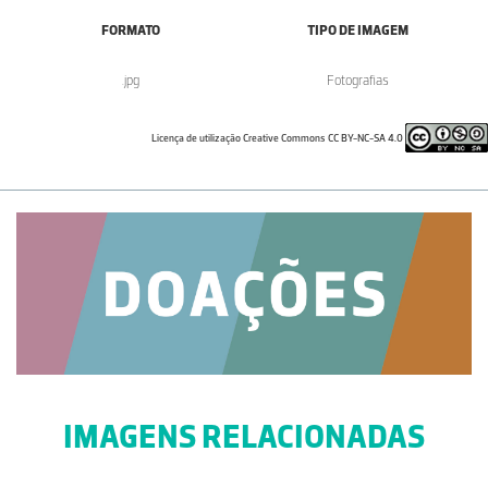
FORMATO
TIPO DE IMAGEM
.jpg
Fotografias
Licença de utilização Creative Commons CC BY-NC-SA 4.0
IMAGENS RELACIONADAS