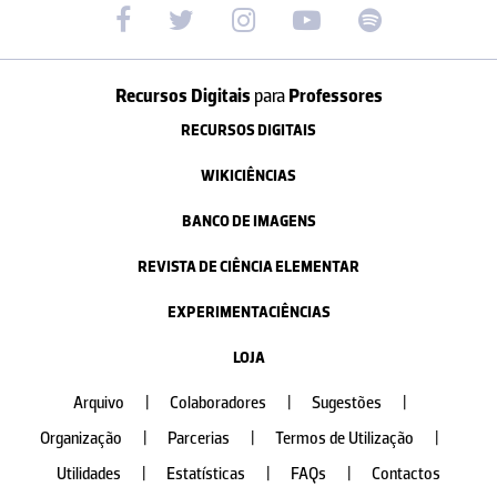
Recursos Digitais
para
Professores
RECURSOS DIGITAIS
WIKICIÊNCIAS
BANCO DE IMAGENS
REVISTA DE CIÊNCIA ELEMENTAR
EXPERIMENTACIÊNCIAS
LOJA
Arquivo
|
Colaboradores
|
Sugestões
|
Organização
|
Parcerias
|
Termos de Utilização
|
Utilidades
|
Estatísticas
|
FAQs
|
Contactos