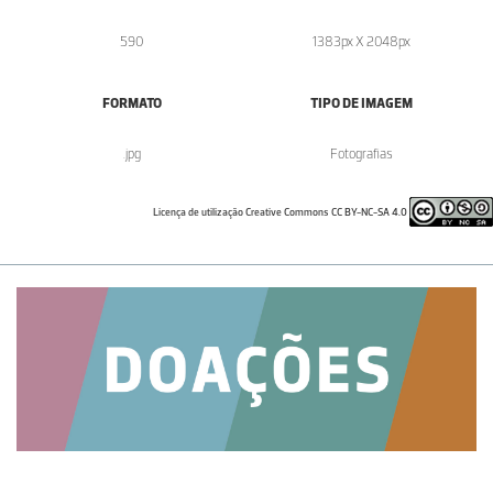
590
1383px X 2048px
FORMATO
TIPO DE IMAGEM
.jpg
Fotografias
Licença de utilização Creative Commons CC BY-NC-SA 4.0