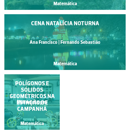
Matemática
CENA NATALÍCIA NOTURNA
Ana Francisco | Fernando Sebastião
Matemática
POLÍGONOS E
SÓLIDOS
GEOMÉTRICOS NA
ESTAÇÃO DE
Manuela Lopes
CAMPANHÃ
Matemática