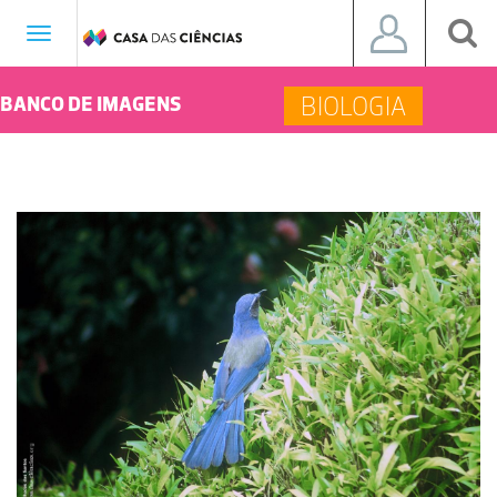
Toggle
navigation
BIOLOGIA
BANCO DE IMAGENS