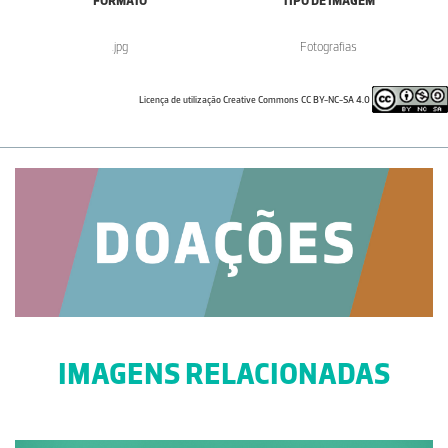
FORMATO
TIPO DE IMAGEM
.jpg
Fotografias
Licença de utilização Creative Commons CC BY-NC-SA 4.0
IMAGENS RELACIONADAS