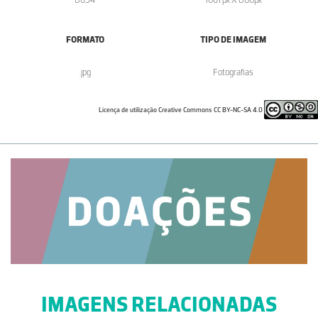
FORMATO
TIPO DE IMAGEM
.jpg
Fotografias
Licença de utilização Creative Commons CC BY-NC-SA 4.0
IMAGENS RELACIONADAS