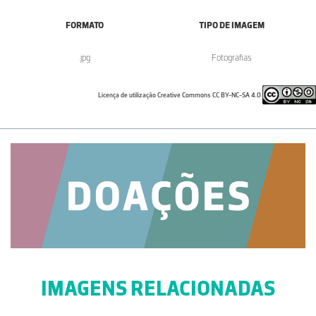
FORMATO
TIPO DE IMAGEM
.jpg
Fotografias
Licença de utilização Creative Commons CC BY-NC-SA 4.0
IMAGENS RELACIONADAS