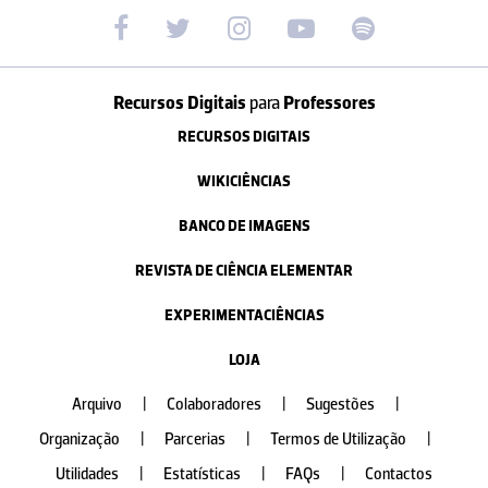
Recursos Digitais
para
Professores
RECURSOS DIGITAIS
WIKICIÊNCIAS
BANCO DE IMAGENS
REVISTA DE CIÊNCIA ELEMENTAR
EXPERIMENTACIÊNCIAS
LOJA
Arquivo
|
Colaboradores
|
Sugestões
|
Organização
|
Parcerias
|
Termos de Utilização
|
Utilidades
|
Estatísticas
|
FAQs
|
Contactos