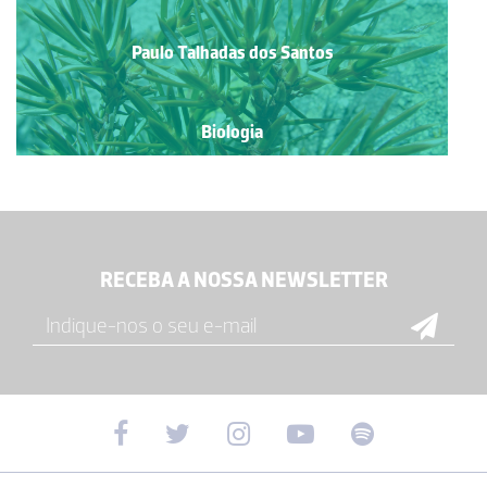
Paulo Talhadas dos Santos
Biologia
RECEBA A NOSSA NEWSLETTER