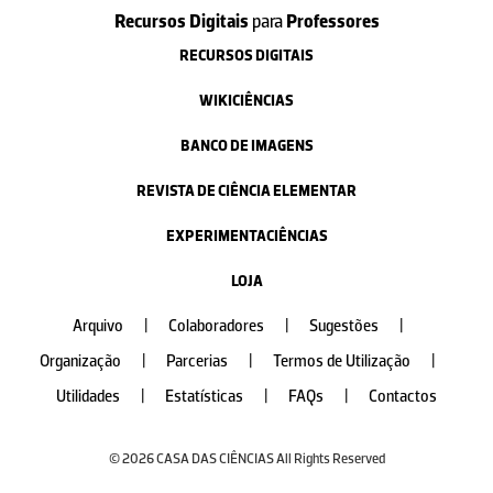
Recursos Digitais
para
Professores
RECURSOS DIGITAIS
WIKICIÊNCIAS
BANCO DE IMAGENS
REVISTA DE CIÊNCIA ELEMENTAR
EXPERIMENTACIÊNCIAS
LOJA
Arquivo
|
Colaboradores
|
Sugestões
|
Organização
|
Parcerias
|
Termos de Utilização
|
Utilidades
|
Estatísticas
|
FAQs
|
Contactos
© 2026 CASA DAS CIÊNCIAS All Rights Reserved