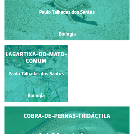
Paulo Talhadas dos Santos
Biologia
LAGARTIXA-DO-MATO-
SARDÃO
COMUM
Paulo Talhadas dos Santos
Paulo Talhadas dos Santos
Biologia
Biologia
COBRA-DE-PERNAS-TRIDÁCTILA