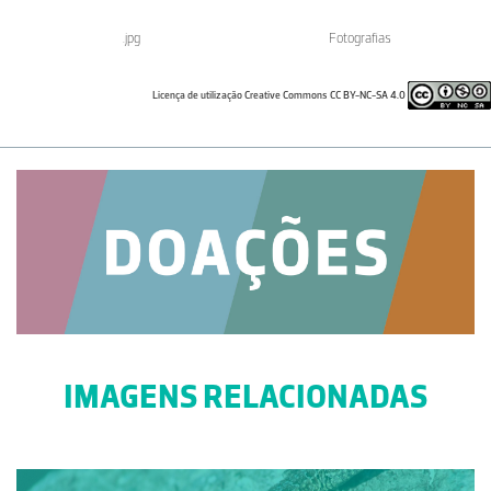
.jpg
Fotografias
Licença de utilização Creative Commons CC BY-NC-SA 4.0
IMAGENS RELACIONADAS