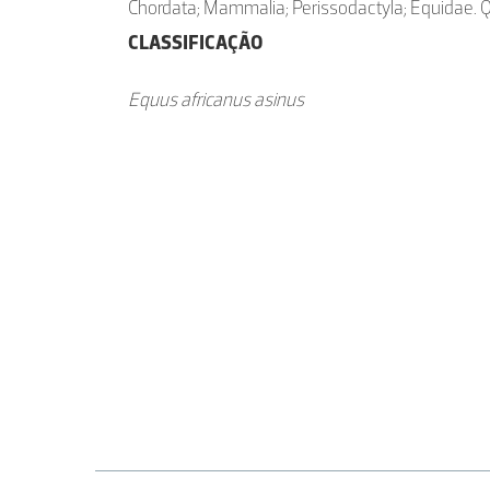
Chordata; Mammalia; Perissodactyla; Equidae. Q
CLASSIFICAÇÃO
Equus africanus asinus