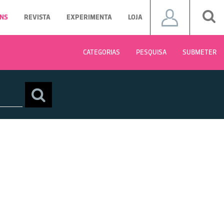
NS
REVISTA
EXPERIMENTA
LOJA
CATEGORIAS
PESQUISA
SUBMETER