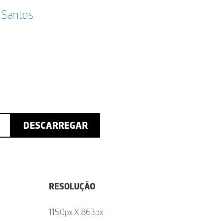
 Santos
DESCARREGAR
RESOLUÇÃO
1150px X 863px