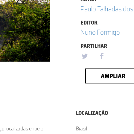
Paulo Talhadas dos
EDITOR
Nuno Formigo
PARTILHAR
AMPLIAR
LOCALIZAÇÃO
u localizadas entre o
Brasil