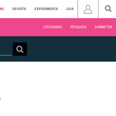
NS
REVISTA
EXPERIMENTA
LOJA
CATEGORIAS
PESQUISA
SUBMETER
u