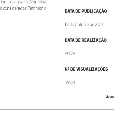
ional do Iguazú, Argentina.
ão considerados Património
DATA DE PUBLICAÇÃO
13 de Outubro de 2011
DATA DE REALIZAÇÃO
2009
Nº DE VISUALIZAÇÕES
5908
Licen