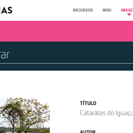
RECURSOS
WIKI
IMAGE
TÍTULO
Cataratas do Iguaç
AUTOR