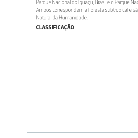
Parque Nacional do Iguaçu, Brasil e o Parque Nac
Ambos correspondem a floresta subtropical e s
Natural da Humanidade.
CLASSIFICAÇÃO