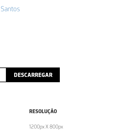
 Santos
DESCARREGAR
RESOLUÇÃO
1200px X 800px