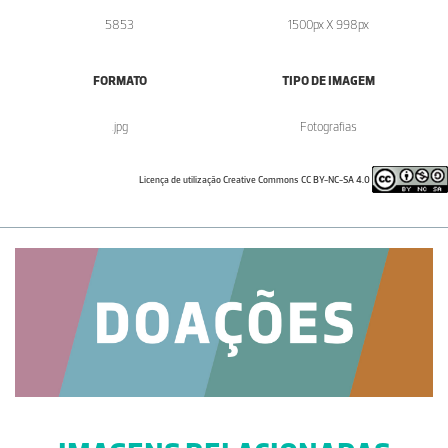
5853
1500px X 998px
FORMATO
TIPO DE IMAGEM
.jpg
Fotografias
Licença de utilização Creative Commons CC BY-NC-SA 4.0