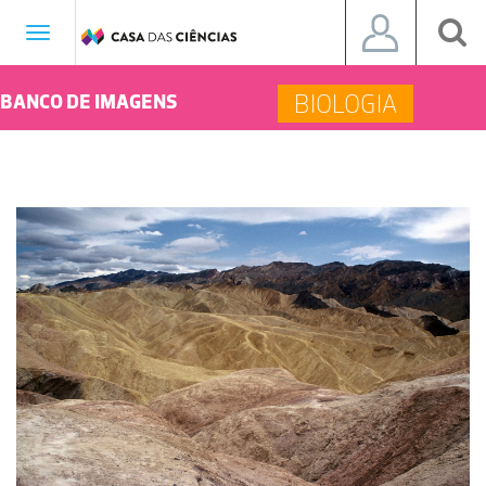
Toggle
navigation
BIOLOGIA
BANCO DE IMAGENS