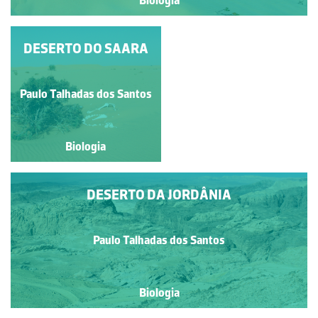
DESERTO DE NEGEV
DESERTO DO SAARA
Paulo Talhadas dos Santos
Paulo Talhadas dos Santos
Biologia
Biologia
DESERTO DA JORDÂNIA
Paulo Talhadas dos Santos
Biologia