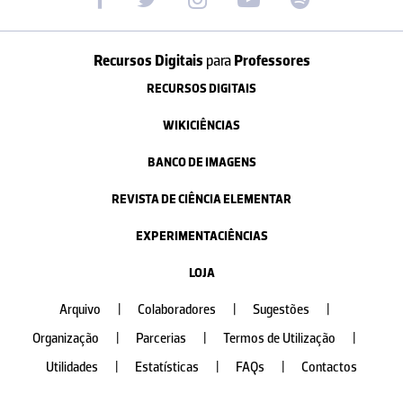
Recursos Digitais
para
Professores
RECURSOS DIGITAIS
WIKICIÊNCIAS
BANCO DE IMAGENS
REVISTA DE CIÊNCIA ELEMENTAR
EXPERIMENTACIÊNCIAS
LOJA
Arquivo
|
Colaboradores
|
Sugestões
|
Organização
|
Parcerias
|
Termos de Utilização
|
Utilidades
|
Estatísticas
|
FAQs
|
Contactos