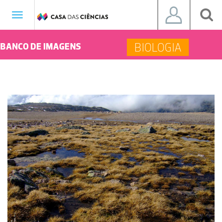
Toggle
navigation
BIOLOGIA
BANCO DE IMAGENS