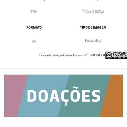
4794
1100px X 825px
FORMATO
TIPO DE IMAGEM
.jpg
Fotografias
Licença de utilização Creative Commons CC BY-NC-SA 4.0