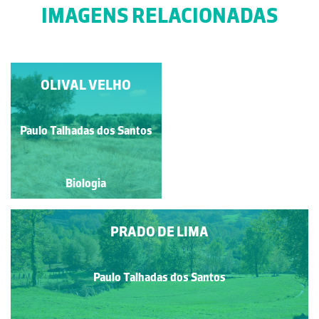
IMAGENS RELACIONADAS
OLIVAL VELHO
LAMEIRO
Paulo Talhadas dos Santos
Paulo Talhadas dos Santos
Biologia
Biologia
PRADO DE LIMA
Paulo Talhadas dos Santos