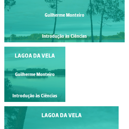
Guilherme Monteiro
Introdução às Ciências
LAGOA DA VELA
LAGOA DA VELA
Guilherme Monteiro
Guilherme Monteiro
Introdução às Ciências
Introdução às Ciências
LAGOA DA VELA