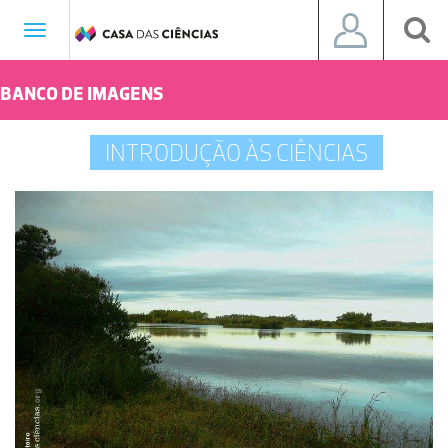
Toggle
navigation
BANCO DE IMAGENS
INTRODUÇÃO ÀS CIÊNCIAS