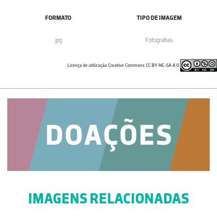
FORMATO
TIPO DE IMAGEM
.jpg
Fotografias
Licença de utilização Creative Commons CC BY-NC-SA 4.0
IMAGENS RELACIONADAS