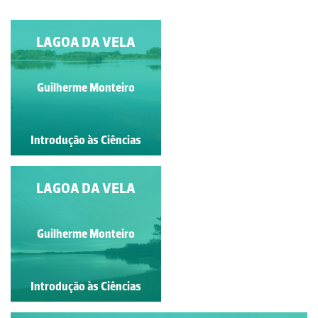
LAGOA DA VELA
LAGOA DA VELA
Guilherme Monteiro
Guilherme Monteiro
Introdução às Ciências
Introdução às Ciências
LAGOA DA VELA
LAGOA DA VELA
Guilherme Monteiro
Guilherme Monteiro
Introdução às Ciências
Introdução às Ciências