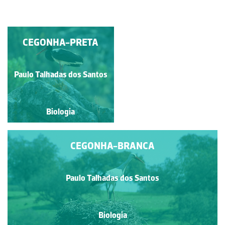
CEGONHA-BRANCA
CEGONHA-PRETA
Paulo Talhadas dos Santos
Paulo Talhadas dos Santos
Biologia
Biologia
CEGONHA-BRANCA
Paulo Talhadas dos Santos
Biologia