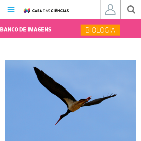
Toggle
navigation
BIOLOGIA
BANCO DE IMAGENS