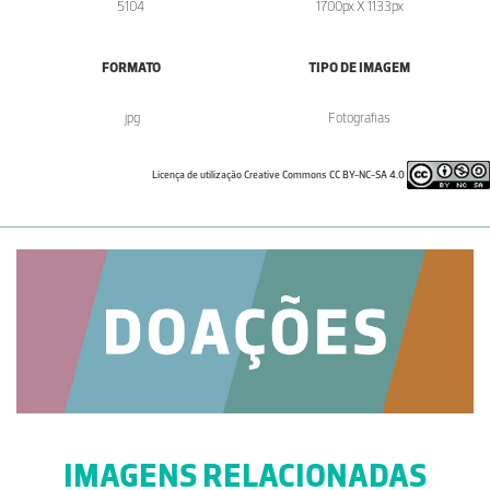
5104
1700px X 1133px
FORMATO
TIPO DE IMAGEM
.jpg
Fotografias
Licença de utilização Creative Commons CC BY-NC-SA 4.0
IMAGENS RELACIONADAS