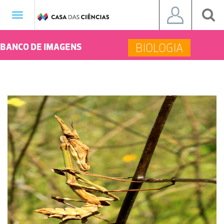
Toggle
navigation
BIOLOGIA
BANCO DE IMAGENS