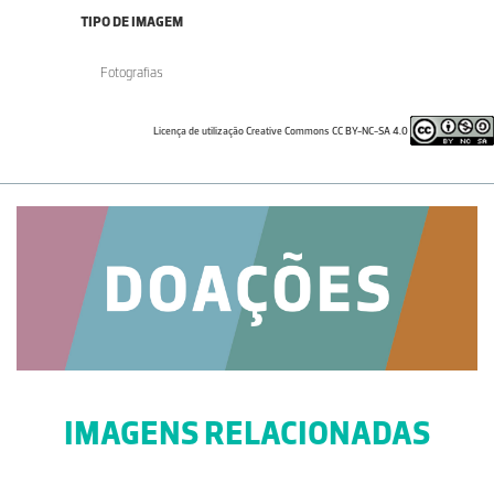
TIPO DE IMAGEM
Fotografias
Licença de utilização Creative Commons CC BY-NC-SA 4.0
IMAGENS RELACIONADAS