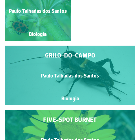
Paulo Talhadas dos Santos
Paulo Talhadas dos Santos
Biologia
Biologia
GRILO-DO-CAMPO
Paulo Talhadas dos Santos
Biologia
FIVE-SPOT BURNET
Paulo Talhadas dos Santos