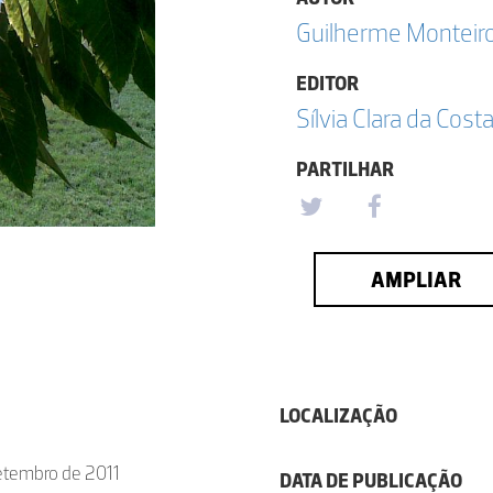
Guilherme Monteir
EDITOR
Sílvia Clara da Cost
PARTILHAR
AMPLIAR
LOCALIZAÇÃO
Setembro de 2011
DATA DE PUBLICAÇÃO