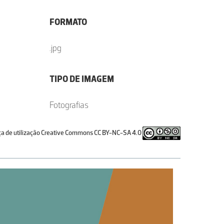
FORMATO
.jpg
TIPO DE IMAGEM
Fotografias
ça de utilização Creative Commons CC BY-NC-SA 4.0