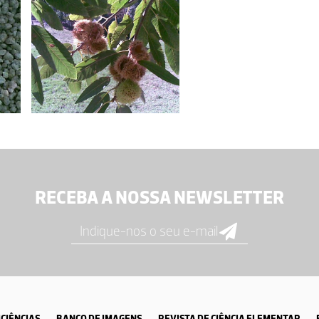
RECEBA A NOSSA NEWSLETTER
CIÊNCIAS
BANCO DE IMAGENS
REVISTA DE CIÊNCIA ELEMENTAR