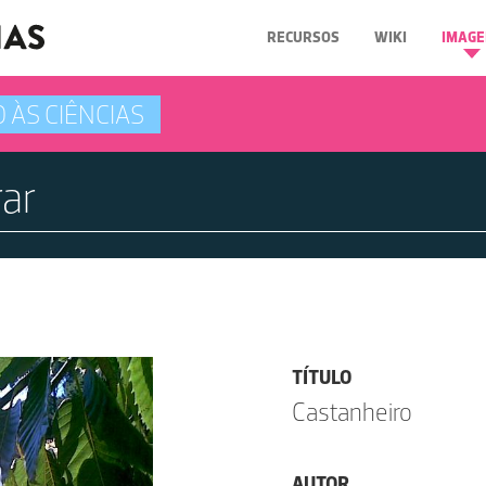
RECURSOS
WIKI
IMAGE
 ÀS CIÊNCIAS
TÍTULO
Castanheiro
AUTOR