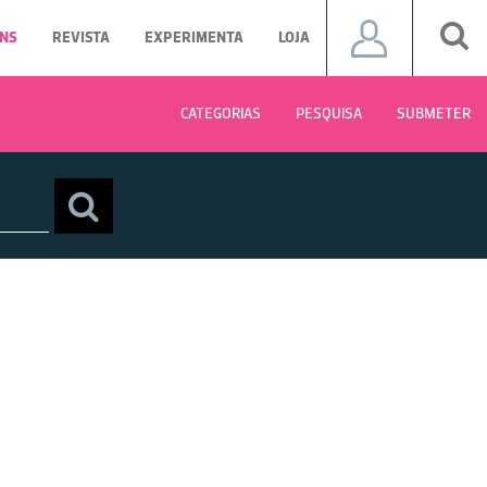
NS
REVISTA
EXPERIMENTA
LOJA
CATEGORIAS
PESQUISA
SUBMETER