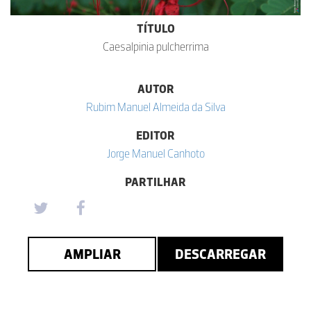
TÍTULO
Caesalpinia pulcherrima
AUTOR
Rubim Manuel Almeida da Silva
EDITOR
Jorge Manuel Canhoto
PARTILHAR
AMPLIAR
DESCARREGAR