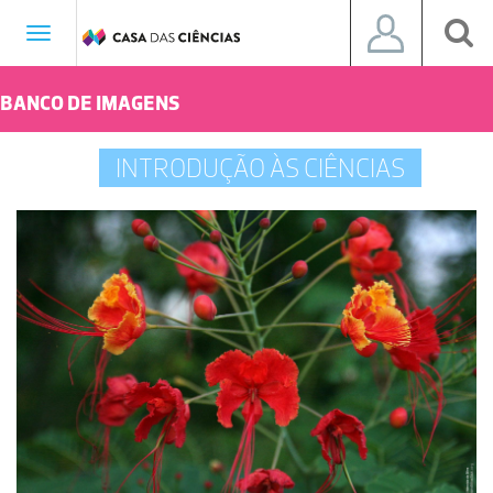
Toggle
navigation
BANCO DE IMAGENS
INTRODUÇÃO ÀS CIÊNCIAS