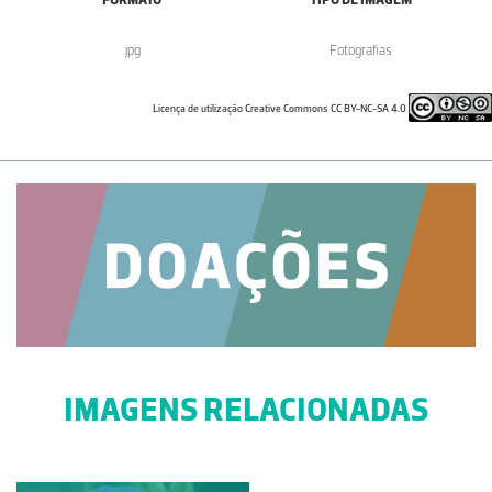
.jpg
Fotografias
Licença de utilização Creative Commons CC BY-NC-SA 4.0
IMAGENS RELACIONADAS