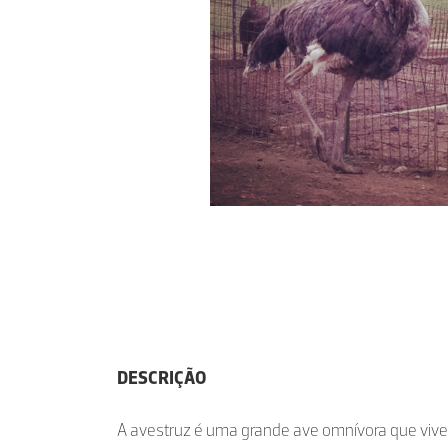
DESCRIÇÃO
A avestruz é uma grande ave omnívora que viv