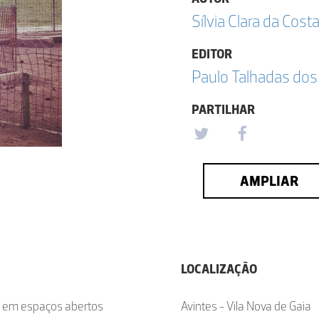
Sílvia Clara da Cost
EDITOR
Paulo Talhadas dos
PARTILHAR
AMPLIAR
LOCALIZAÇÃO
e em espaços abertos
Avintes - Vila Nova de Gaia