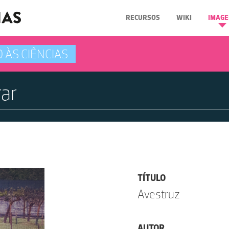
RECURSOS
WIKI
IMAGE
 ÀS CIÊNCIAS
TÍTULO
Avestruz
AUTOR