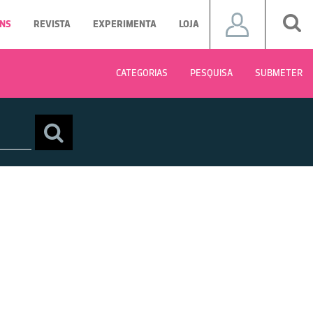
NS
REVISTA
EXPERIMENTA
LOJA
CATEGORIAS
PESQUISA
SUBMETER