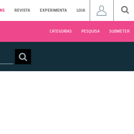
NS
REVISTA
EXPERIMENTA
LOJA
CATEGORIAS
PESQUISA
SUBMETER