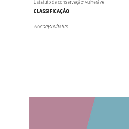
Estatuto de conservação: vulnerável
CLASSIFICAÇÃO
Acinonyx jubatus