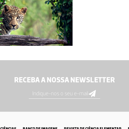
RECEBA A NOSSA NEWSLETTER
CIÊNCIAS
BANCO DE IMAGENS
REVISTA DE CIÊNCIA ELEMENTAR