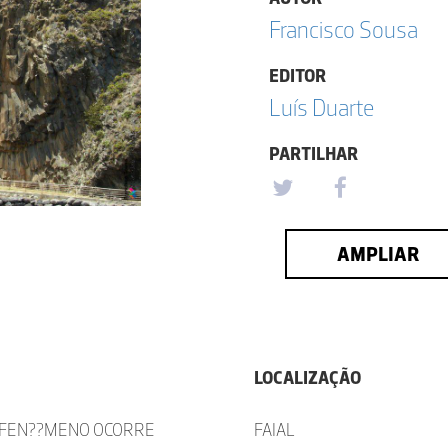
Francisco Sousa
EDITOR
Luís Duarte
PARTILHAR
AMPLIAR
LOCALIZAÇÃO
E FEN??MENO OCORRE
FAIAL