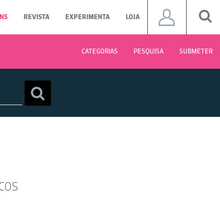
NS
REVISTA
EXPERIMENTA
LOJA
CATEGORIAS
PESQUISA
SUBMETER
ICOS