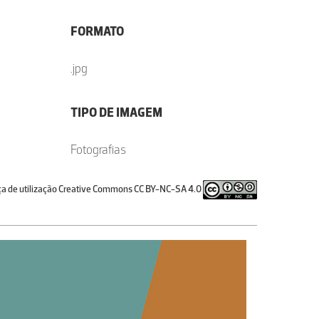
FORMATO
.jpg
TIPO DE IMAGEM
Fotografias
ça de utilização Creative Commons CC BY-NC-SA 4.0