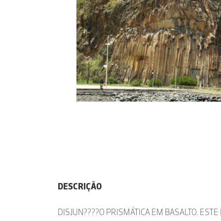
DESCRIÇÃO
DISJUN????O PRISMÁTICA EM BASALTO. EST