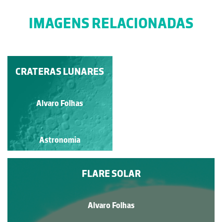
IMAGENS RELACIONADAS
CRATERAS LUNARES
ASTROLÁBIO
Guilherme Monteiro
Alvaro Folhas
Astronomia
Astronomia
FLARE SOLAR
Alvaro Folhas