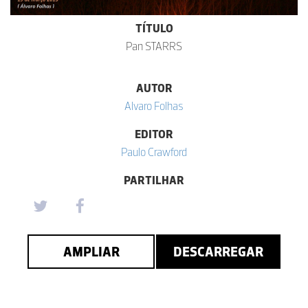
TÍTULO
Pan STARRS
AUTOR
Alvaro Folhas
EDITOR
Paulo Crawford
PARTILHAR
AMPLIAR
DESCARREGAR