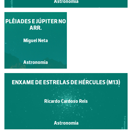
Astronomia
PLÊIADES E JÚPITER NO
SOL
ARR.
Ricardo Cardoso Reis
Miguel Neta
Astronomia
Astronomia
ENXAME DE ESTRELAS DE HÉRCULES (M13)
Ricardo Cardoso Reis
Astronomia