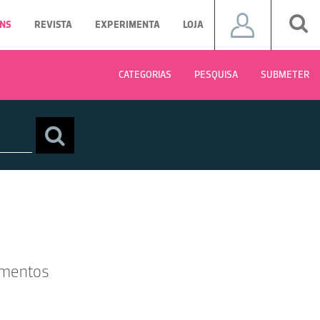
NS
REVISTA
EXPERIMENTA
LOJA
CATEGORIAS
PESQUISA
SUBMETER
imentos