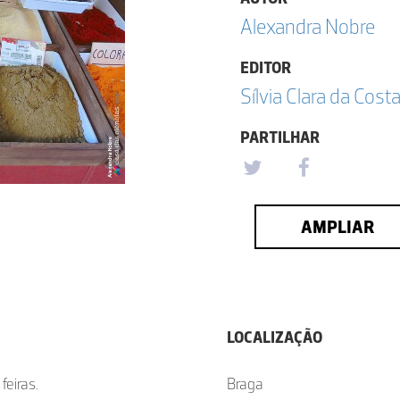
Alexandra Nobre
EDITOR
Sílvia Clara da Cost
PARTILHAR
AMPLIAR
LOCALIZAÇÃO
eiras.
Braga