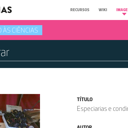
RECURSOS
WIKI
IMAGE
 ÀS CIÊNCIAS
TÍTULO
Especiarias e cond
AUTOR