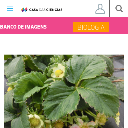
Toggle
navigation
BIOLOGIA
BANCO DE IMAGENS