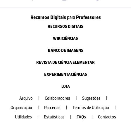
Recursos Digitais
para
Professores
RECURSOS DIGITAIS
WIKICIÊNCIAS
BANCO DE IMAGENS
REVISTA DE CIÊNCIA ELEMENTAR
EXPERIMENTACIÊNCIAS
LOJA
Arquivo
|
Colaboradores
|
Sugestões
|
Organização
|
Parcerias
|
Termos de Utilização
|
Utilidades
|
Estatísticas
|
FAQs
|
Contactos