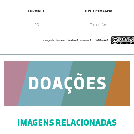
FORMATO
TIPO DE IMAGEM
.JPG
Fotografias
Licença de utilização Creative Commons CC BY-NC-SA 4.0
IMAGENS RELACIONADAS