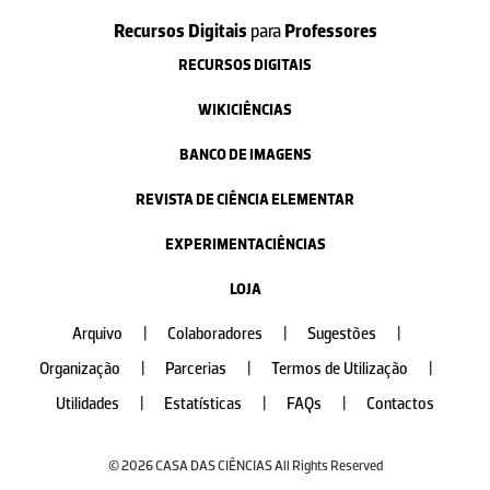
Recursos Digitais
para
Professores
RECURSOS DIGITAIS
WIKICIÊNCIAS
BANCO DE IMAGENS
REVISTA DE CIÊNCIA ELEMENTAR
EXPERIMENTACIÊNCIAS
LOJA
Arquivo
|
Colaboradores
|
Sugestões
|
Organização
|
Parcerias
|
Termos de Utilização
|
Utilidades
|
Estatísticas
|
FAQs
|
Contactos
© 2026 CASA DAS CIÊNCIAS All Rights Reserved