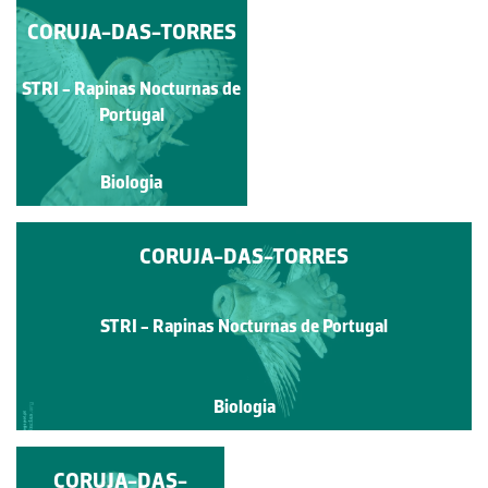
CORUJA-DAS-TORRES
CORUJA-DAS-
TORRES
STRI - Rapinas Nocturnas
STRI - Rapinas Nocturnas de
de Portugal
Portugal
Biologia
Biologia
CORUJA-DAS-TORRES
STRI - Rapinas Nocturnas de Portugal
Biologia
CORUJA-DAS-