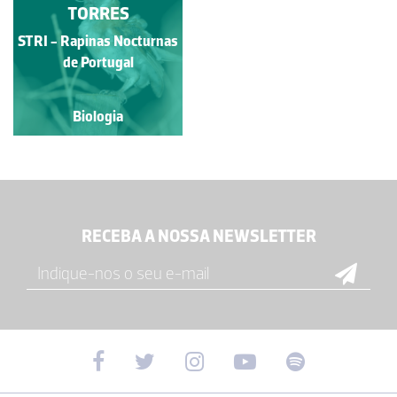
TORRES
STRI - Rapinas Nocturnas
de Portugal
Biologia
RECEBA A NOSSA NEWSLETTER