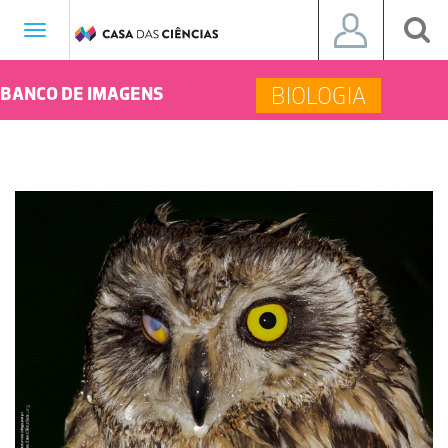
Toggle
navigation
BIOLOGIA
BANCO DE IMAGENS