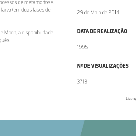
processos de metamorfose.
a larva (em duas fases de
29 de Maio de 2014
DATA DE REALIZAÇÃO
e Morin, a disponibilidade
guês.
1995
Nº DE VISUALIZAÇÕES
3713
Licen