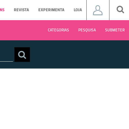
NS
REVISTA
EXPERIMENTA
LOJA
CATEGORIAS
PESQUISA
SUBMETER