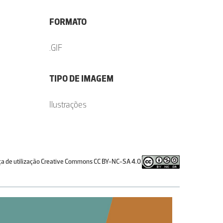
FORMATO
.GIF
TIPO DE IMAGEM
Ilustrações
ça de utilização Creative Commons CC BY-NC-SA 4.0