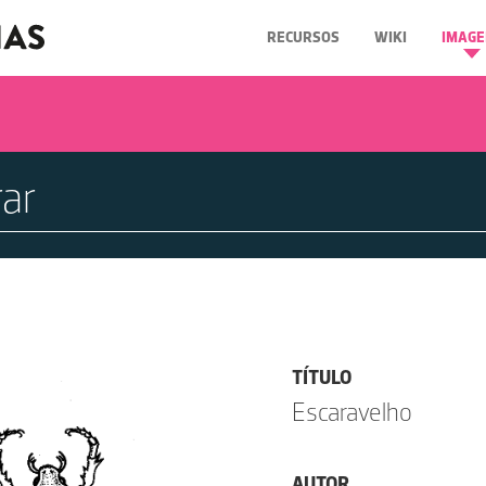
RECURSOS
WIKI
IMAGE
TÍTULO
Escaravelho
AUTOR