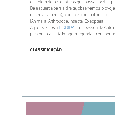
da ordem dos coleópteros que passa por dois 
Da esquerda para a direita, observamos: o ovo, 
desenvolvimento), a pupa e o animal adulto.
[Animalia; Arthropoda; Insecta; Coleoptera]
Agradecemos à
BIODIDAC
, na pessoa de Antoin
para publicar esta imagem legendada em portu
CLASSIFICAÇÃO