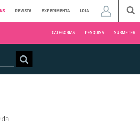
NS
REVISTA
EXPERIMENTA
LOJA
CATEGORIAS
PESQUISA
SUBMETER
eda