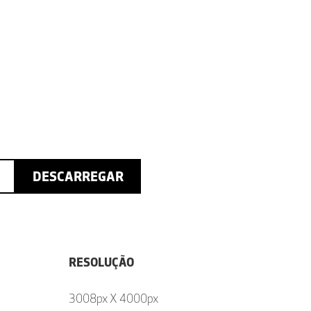
DESCARREGAR
RESOLUÇÃO
3008px X 4000px