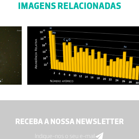
IMAGENS RELACIONADAS
RECEBA A NOSSA NEWSLETTER