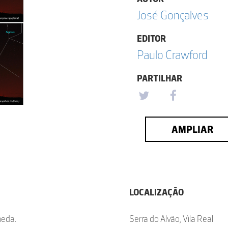
José Gonçalves
EDITOR
Paulo Crawford
PARTILHAR
AMPLIAR
LOCALIZAÇÃO
meda.
Serra do Alvão, Vila Real