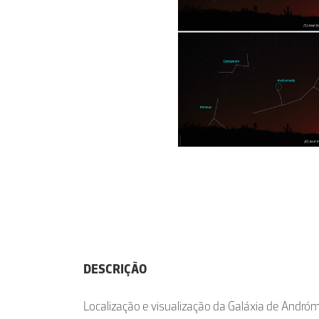
DESCRIÇÃO
Localização e visualização da Galáxia de Andró