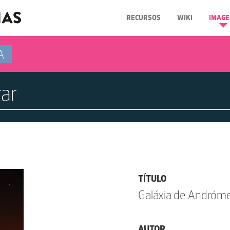
RECURSOS
WIKI
IMAGE
A
TÍTULO
Galáxia de Andróm
AUTOR