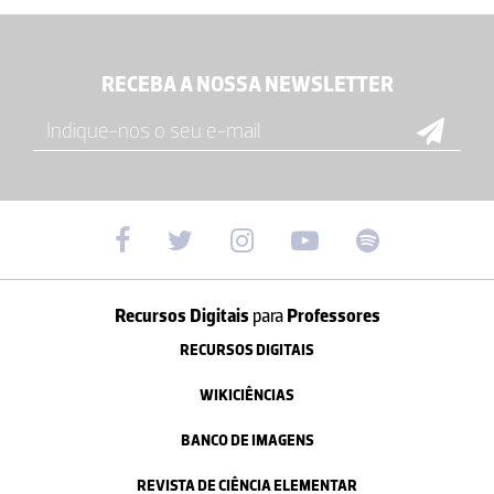
RECEBA A NOSSA NEWSLETTER
Recursos Digitais
para
Professores
RECURSOS DIGITAIS
WIKICIÊNCIAS
BANCO DE IMAGENS
REVISTA DE CIÊNCIA ELEMENTAR