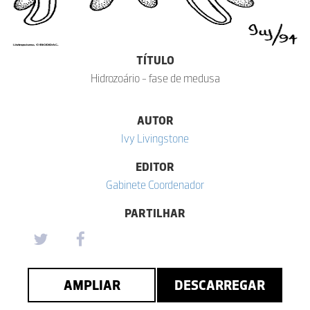
TÍTULO
Hidrozoário - fase de medusa
AUTOR
Ivy Livingstone
EDITOR
Gabinete Coordenador
PARTILHAR
AMPLIAR
DESCARREGAR