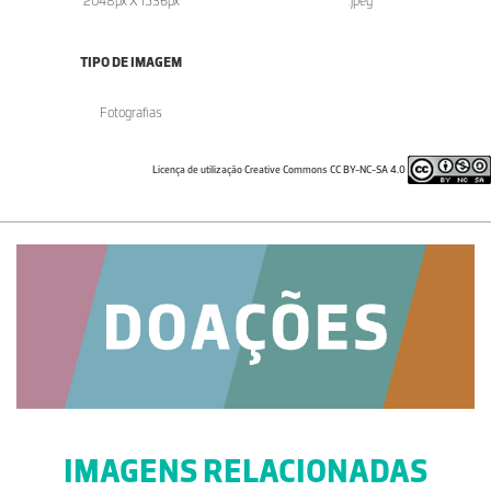
2048px X 1536px
.jpeg
TIPO DE IMAGEM
Fotografias
Licença de utilização Creative Commons CC BY-NC-SA 4.0
IMAGENS RELACIONADAS