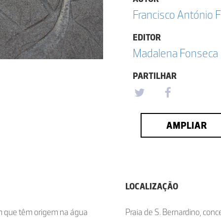
Francisco António F
EDITOR
Madalena Fonseca
PARTILHAR
AMPLIAR
LOCALIZAÇÃO
em que têm origem na água
Praia de S. Bernardino, conc