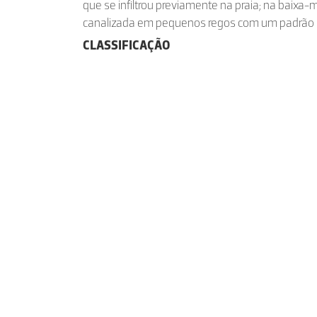
que se infiltrou previamente na praia; na baixa-m
canalizada em pequenos regos com um padrão r
CLASSIFICAÇÃO