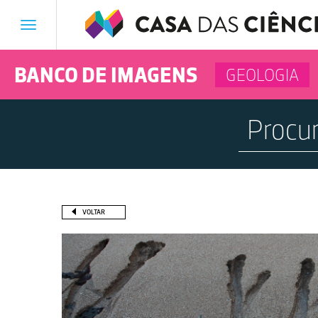
Toggle
navigation
BANCO DE IMAGENS
GEOLOGIA
VOLTAR