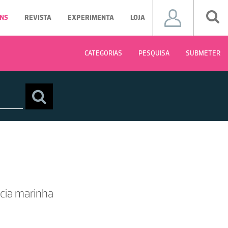
NS
REVISTA
EXPERIMENTA
LOJA
CATEGORIAS
PESQUISA
SUBMETER
cia marinha