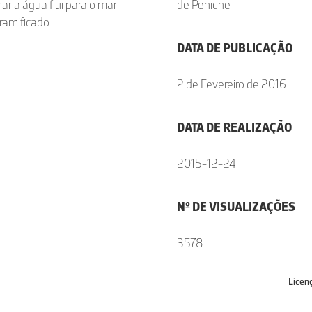
ar a água flui para o mar
de Peniche
amificado.
DATA DE PUBLICAÇÃO
2 de Fevereiro de 2016
DATA DE REALIZAÇÃO
2015-12-24
Nº DE VISUALIZAÇÕES
3578
Licen