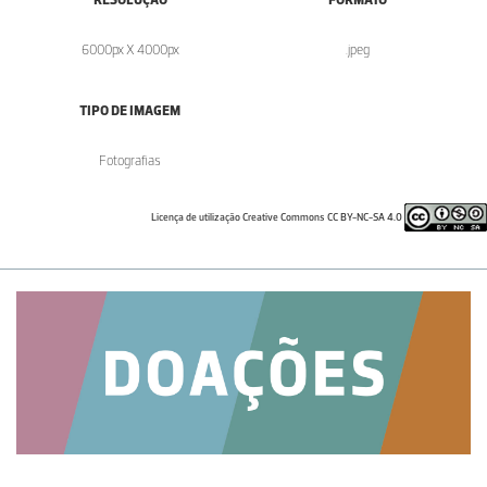
6000px X 4000px
.jpeg
TIPO DE IMAGEM
Fotografias
Licença de utilização Creative Commons CC BY-NC-SA 4.0