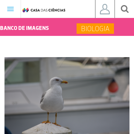
Toggle
navigation
BIOLOGIA
BANCO DE IMAGENS