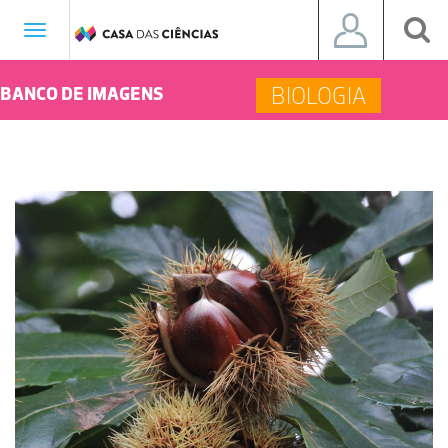
Toggle
navigation
BIOLOGIA
BANCO DE IMAGENS