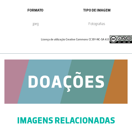
FORMATO
TIPO DE IMAGEM
.jpeg
Fotografias
Licença de utilização Creative Commons CC BY-NC-SA 4.0
IMAGENS RELACIONADAS