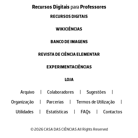
Recursos Digitais
para
Professores
RECURSOS DIGITAIS
WIKICIÊNCIAS
BANCO DE IMAGENS
REVISTA DE CIÊNCIA ELEMENTAR
EXPERIMENTACIÊNCIAS
LOJA
Arquivo
|
Colaboradores
|
Sugestões
|
Organização
|
Parcerias
|
Termos de Utilização
|
Utilidades
|
Estatísticas
|
FAQs
|
Contactos
© 2026 CASA DAS CIÊNCIAS All Rights Reserved