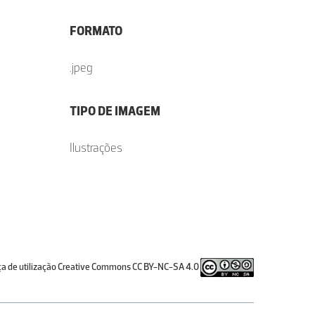
FORMATO
.jpeg
TIPO DE IMAGEM
Ilustrações
ça de utilização Creative Commons CC BY-NC-SA 4.0