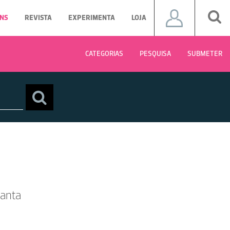
NS
REVISTA
EXPERIMENTA
LOJA
CATEGORIAS
PESQUISA
SUBMETER
lanta