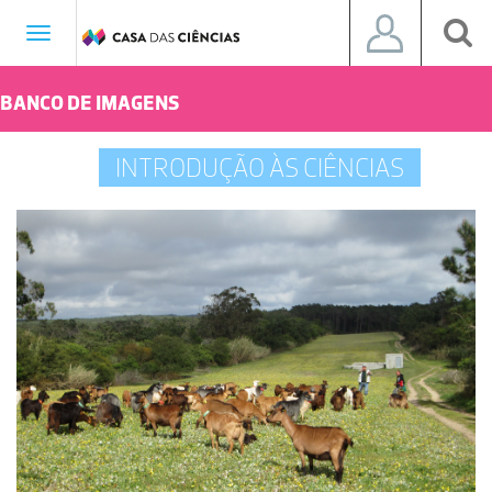
Toggle
navigation
BANCO DE IMAGENS
INTRODUÇÃO ÀS CIÊNCIAS