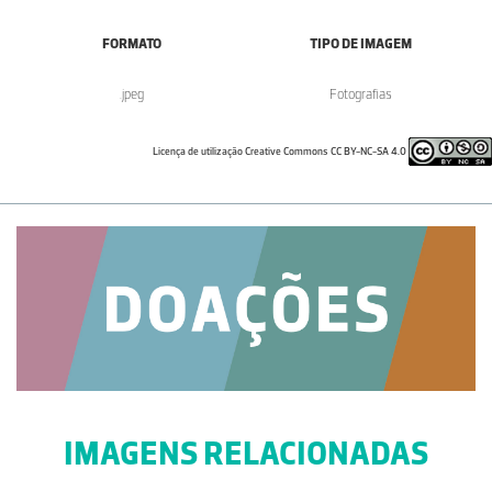
FORMATO
TIPO DE IMAGEM
.jpeg
Fotografias
Licença de utilização Creative Commons CC BY-NC-SA 4.0
IMAGENS RELACIONADAS