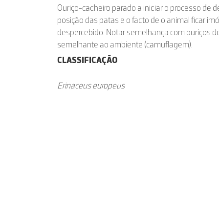
Ouriço-cacheiro parado a iniciar o processo de 
posição das patas e o facto de o animal ficar im
despercebido. Notar semelhança com ouriços de
semelhante ao ambiente (camuflagem).
CLASSIFICAÇÃO
Erinaceus europeus