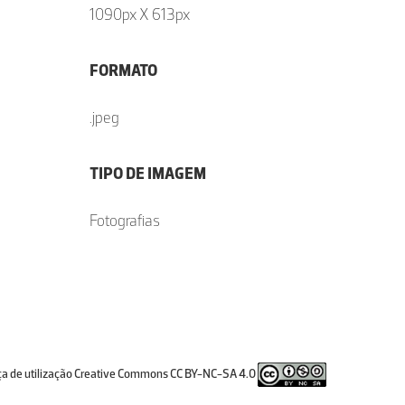
1090px X 613px
FORMATO
.jpeg
TIPO DE IMAGEM
Fotografias
ça de utilização Creative Commons CC BY-NC-SA 4.0