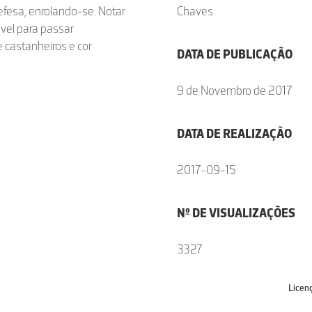
defesa, enrolando-se. Notar
Chaves
óvel para passar
 castanheiros e cor
DATA DE PUBLICAÇÃO
9 de Novembro de 2017
DATA DE REALIZAÇÃO
2017-09-15
Nº DE VISUALIZAÇÕES
3327
Licen