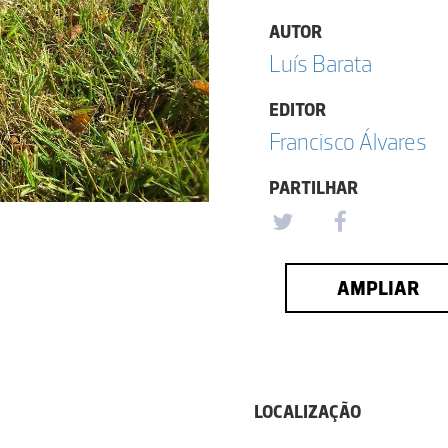
AUTOR
Luí­s Barata
EDITOR
Francisco Álvares
PARTILHAR
AMPLIAR
LOCALIZAÇÃO