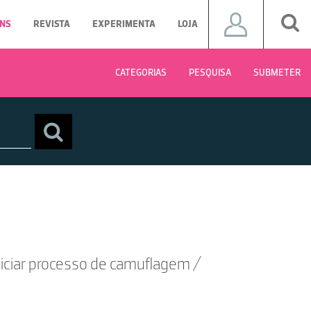
NS
REVISTA
EXPERIMENTA
LOJA
CATEGORIAS
PESQUISA
SUBMETER
niciar processo de camuflagem /