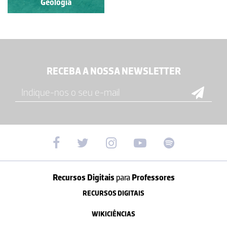
Geologia
Geologia
RECEBA A NOSSA NEWSLETTER
Recursos Digitais
para
Professores
RECURSOS DIGITAIS
WIKICIÊNCIAS