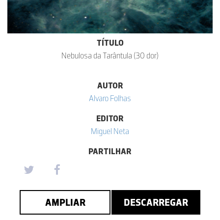
TÍTULO
Nebulosa da Tarântula (30 dor)
AUTOR
Alvaro Folhas
EDITOR
Miguel Neta
PARTILHAR
AMPLIAR
DESCARREGAR