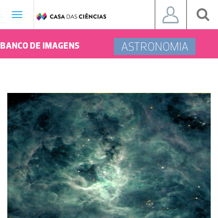
Toggle
navigation
ASTRONOMIA
BANCO DE IMAGENS