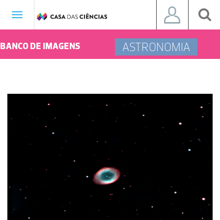
Toggle
navigation
ASTRONOMIA
BANCO DE IMAGENS