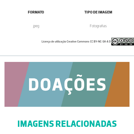
FORMATO
TIPO DE IMAGEM
.jpeg
Fotografias
Licença de utilização Creative Commons CC BY-NC-SA 4.0
IMAGENS RELACIONADAS