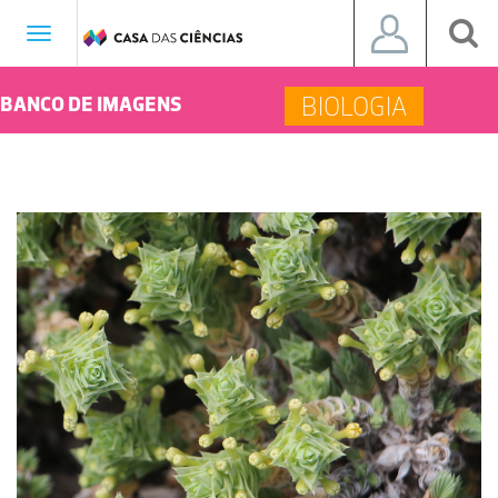
Toggle
navigation
BIOLOGIA
BANCO DE IMAGENS