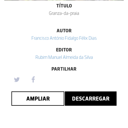
TÍTULO
Granza-da-praia
AUTOR
Francisco António Fidalgo Félix Dias
EDITOR
Rubim Manuel Almeida da Silva
PARTILHAR
AMPLIAR
DESCARREGAR