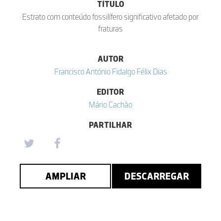
TÍTULO
Estrato com conteúdo fossilífero significativo afetado por
fraturas
AUTOR
Francisco António Fidalgo Félix Dias
EDITOR
Mário Cachão
PARTILHAR
AMPLIAR
DESCARREGAR