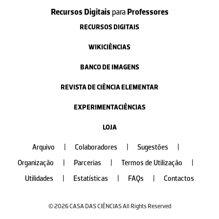
Recursos Digitais
para
Professores
RECURSOS DIGITAIS
WIKICIÊNCIAS
BANCO DE IMAGENS
REVISTA DE CIÊNCIA ELEMENTAR
EXPERIMENTACIÊNCIAS
LOJA
Arquivo
|
Colaboradores
|
Sugestões
|
Organização
|
Parcerias
|
Termos de Utilização
|
Utilidades
|
Estatísticas
|
FAQs
|
Contactos
© 2026 CASA DAS CIÊNCIAS All Rights Reserved