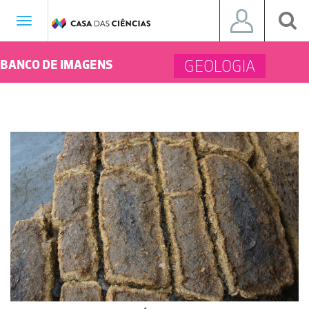
Toggle
navigation
GEOLOGIA
BANCO DE IMAGENS