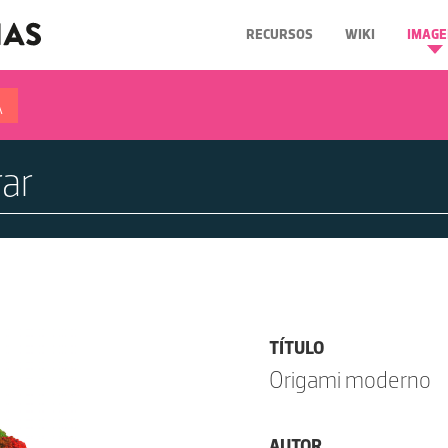
RECURSOS
WIKI
IMAGE
A
TÍTULO
Origami moderno
AUTOR