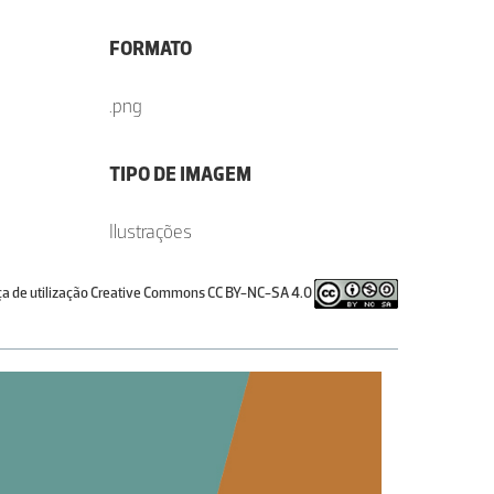
FORMATO
.png
TIPO DE IMAGEM
Ilustrações
ça de utilização Creative Commons CC BY-NC-SA 4.0