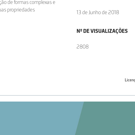
ção de formas complexas e
suas propriedades
13 de Junho de 2018
Nº DE VISUALIZAÇÕES
2808
Licen