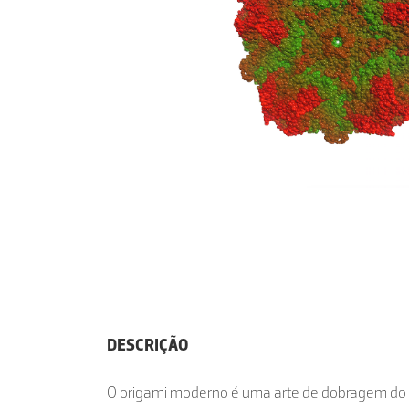
DESCRIÇÃO
O origami moderno é uma arte de dobragem do 