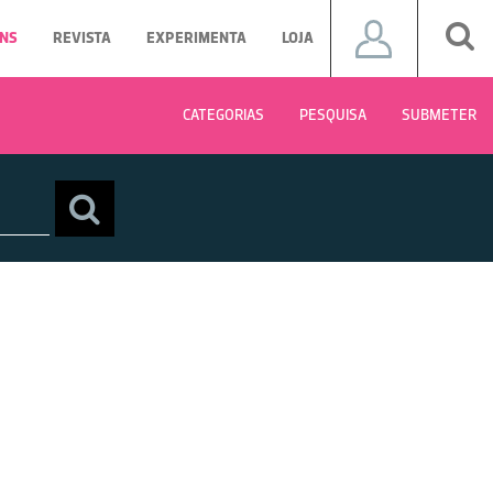
NS
REVISTA
EXPERIMENTA
LOJA
CATEGORIAS
PESQUISA
SUBMETER