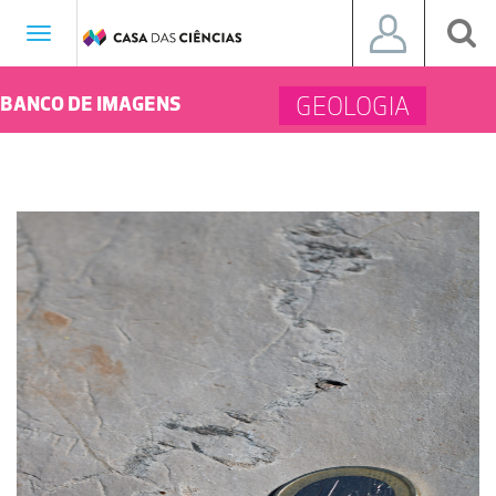
Toggle
navigation
GEOLOGIA
BANCO DE IMAGENS