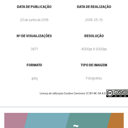
DATA DE PUBLICAÇÃO
DATA DE REALIZAÇÃO
20 de Junho de 2018
2018-05-19
Nº DE VISUALIZAÇÕES
RESOLUÇÃO
3871
4000px X 6000px
FORMATO
TIPO DE IMAGEM
.jpeg
Fotografias
Licença de utilização Creative Commons CC BY-NC-SA 4.0