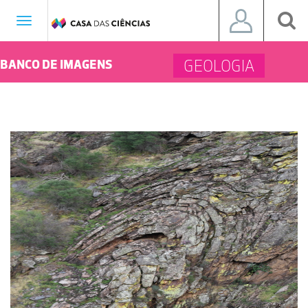
Toggle
navigation
GEOLOGIA
BANCO DE IMAGENS