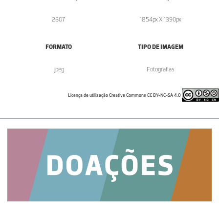
2607
1854px X 1390px
FORMATO
TIPO DE IMAGEM
.jpeg
Fotografias
Licença de utilização Creative Commons CC BY-NC-SA 4.0