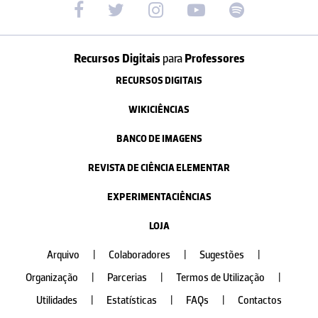
Recursos Digitais
para
Professores
RECURSOS DIGITAIS
WIKICIÊNCIAS
BANCO DE IMAGENS
REVISTA DE CIÊNCIA ELEMENTAR
EXPERIMENTACIÊNCIAS
LOJA
Arquivo
|
Colaboradores
|
Sugestões
|
Organização
|
Parcerias
|
Termos de Utilização
|
Utilidades
|
Estatísticas
|
FAQs
|
Contactos