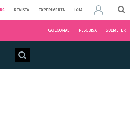
NS
REVISTA
EXPERIMENTA
LOJA
CATEGORIAS
PESQUISA
SUBMETER