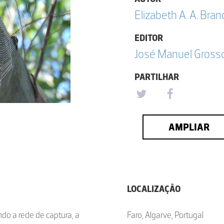
Elizabeth A. A. Br
EDITOR
José Manuel Grosso
PARTILHAR
AMPLIAR
LOCALIZAÇÃO
do a rede de captura, a
Faro, Algarve, Portugal