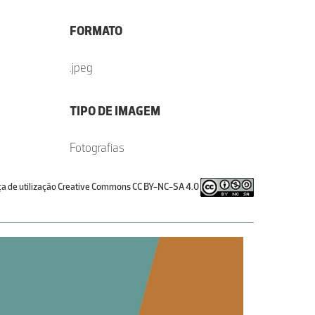
FORMATO
.jpeg
TIPO DE IMAGEM
Fotografias
ça de utilização Creative Commons CC BY-NC-SA 4.0