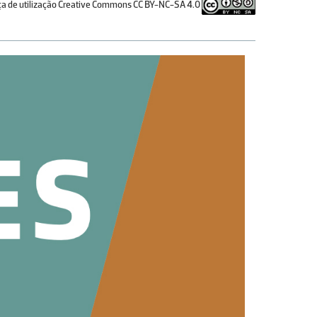
ça de utilização Creative Commons CC BY-NC-SA 4.0