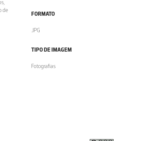
os,
o de
FORMATO
.JPG
TIPO DE IMAGEM
Fotografias