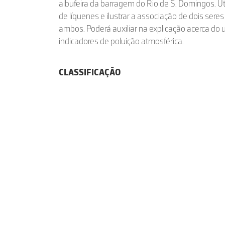
albufeira da barragem do Rio de S. Domingos. Úti
de líquenes e ilustrar a associação de dois sere
ambos. Poderá auxiliar na explicação acerca do
indicadores de poluição atmosférica.
CLASSIFICAÇÃO