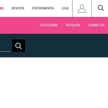
NS
REVISTA
EXPERIMENTA
LOJA
CATEGORIAS
PESQUISA
SUBMETER