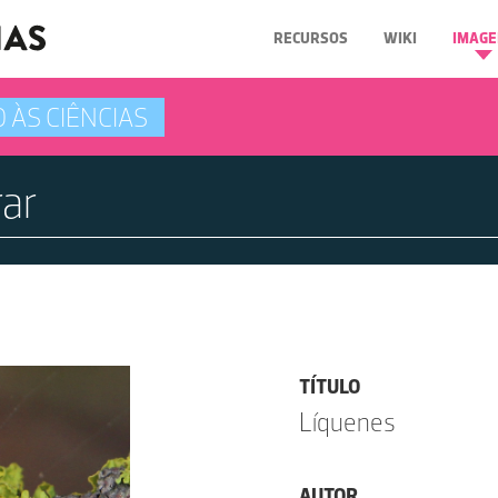
RECURSOS
WIKI
IMAGE
 ÀS CIÊNCIAS
TÍTULO
Líquenes
AUTOR