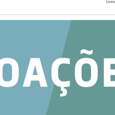
Licen