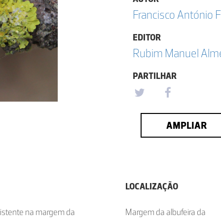
Francisco António F
EDITOR
Rubim Manuel Almei
PARTILHAR
AMPLIAR
LOCALIZAÇÃO
existente na margem da
Margem da albufeira da