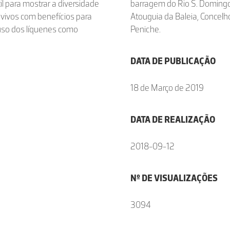
l para mostrar a diversidade
barragem do Rio S. Doming
s vivos com benefícios para
Atouguia da Baleia, Concelh
 uso dos líquenes como
Peniche.
DATA DE PUBLICAÇÃO
18 de Março de 2019
DATA DE REALIZAÇÃO
2018-09-12
Nº DE VISUALIZAÇÕES
3094