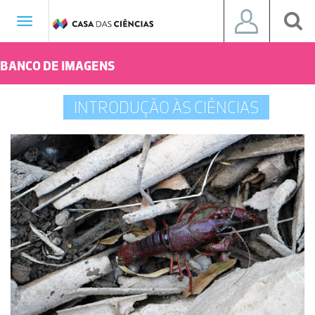
Toggle
navigation
BANCO DE IMAGENS
INTRODUÇÃO ÀS CIÊNCIAS