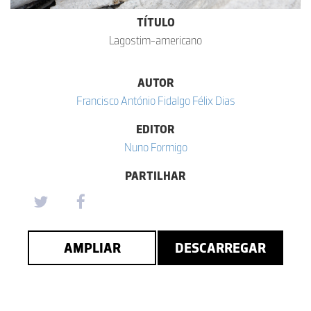
TÍTULO
Lagostim-americano
AUTOR
Francisco António Fidalgo Félix Dias
EDITOR
Nuno Formigo
PARTILHAR
AMPLIAR
DESCARREGAR