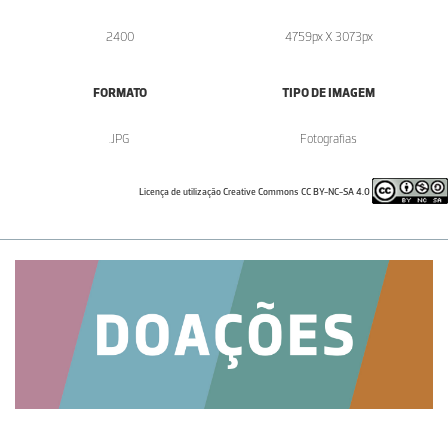
2400
4759px X 3073px
FORMATO
TIPO DE IMAGEM
.JPG
Fotografias
Licença de utilização Creative Commons CC BY-NC-SA 4.0