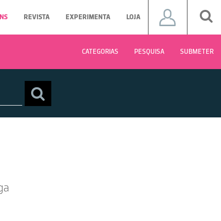
NS
REVISTA
EXPERIMENTA
LOJA
CATEGORIAS
PESQUISA
SUBMETER
iga