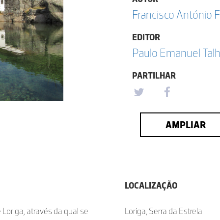
Francisco António F
EDITOR
Paulo Emanuel Talh
PARTILHAR
AMPLIAR
LOCALIZAÇÃO
 Loriga, através da qual se
Loriga, Serra da Estrela