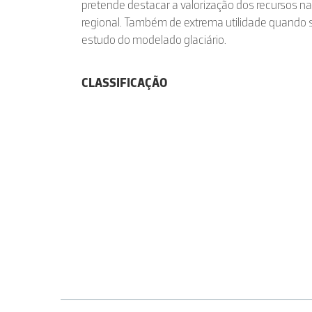
pretende destacar a valorização dos recursos n
regional. Também de extrema utilidade quando s
estudo do modelado glaciário.
CLASSIFICAÇÃO