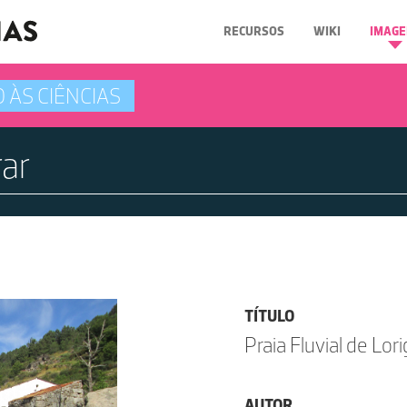
RECURSOS
WIKI
IMAGE
 ÀS CIÊNCIAS
TÍTULO
Praia Fluvial de Lor
AUTOR