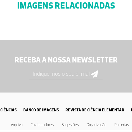
IMAGENS RELACIONADAS
RECEBA A NOSSA NEWSLETTER
CIÊNCIAS
BANCO DE IMAGENS
REVISTA DE CIÊNCIA ELEMENTAR
Arquivo
Colaboradores
Sugestões
Organização
Parcerias