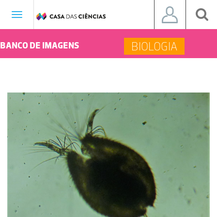
Toggle
navigation
BIOLOGIA
BANCO DE IMAGENS