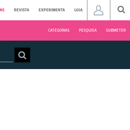
NS
REVISTA
EXPERIMENTA
LOJA
CATEGORIAS
PESQUISA
SUBMETER