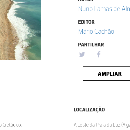
Nuno Lamas de Alm
EDITOR
Mário Cachão
PARTILHAR
AMPLIAR
LOCALIZAÇÃO
 Cretácico.
A Leste da Praia da Luz (Alg