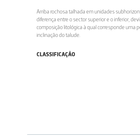
Arriba rochosa talhada em unidades subhorizont
diferença entre o sector superior e o inferior, devi
composição litológica à qual corresponde uma 
inclinação do talude.
CLASSIFICAÇÃO