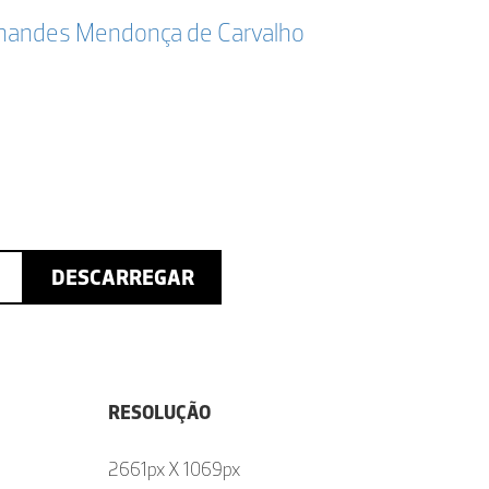
ernandes Mendonça de Carvalho
DESCARREGAR
RESOLUÇÃO
2661px X 1069px