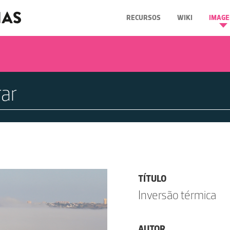
RECURSOS
WIKI
IMAGE
TÍTULO
Inversão térmica
AUTOR