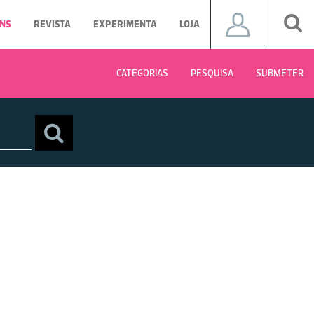
NS
REVISTA
EXPERIMENTA
LOJA
CATEGORIAS
PESQUISA
SUBMETER