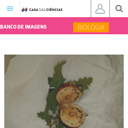
Toggle
navigation
BIOLOGIA
BANCO DE IMAGENS